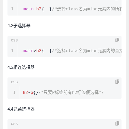
1
.main
h2
{  }
/*选择class名为mian元素内的所有h
4.2子选择器
css
1
.main
>
h2
{  }
/*选择class名为mian元素内的直接
4.3相连选择器
css
1
h2
~
p
{}
/*只要P标签前有h2标签便选择*/
4.4兄弟选择器
css