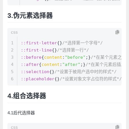
3.伪元素选择器
css
1
::first-letter
{}
/*选择第一个字母*/
2
::first-line
{}
/*选择第一行*/
3
::before
{
content
:
"before"
;}
/*在某个元素之前
4
::after
{
content
:
"after"
;}
/*在某个元素后插入一
5
::selection
{}
/*设置于被用户选中时的样式*/
6
::placeholder
{}
/*设置对象文字占位符的样式*/
4.组合选择器
4.1后代选择器
css