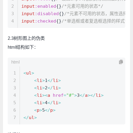
2
input
:enabled
{}
/*元素可用的状态*/
3
input
:disabled
{}
/*元素不可用的状态，属性选择器[d
4
input
:checked
{}
/*单选框或者复选框选择的样式*/
2.3树形图上的伪类
html结构如下：
html
1
<
ul
>
2
<
li
>
1
</
li
>
3
<
li
>
2
</
li
>
4
<
li
>
<
a
href
=
"#"
>
3
</
a
>
</
li
>
5
<
li
>
4
</
li
>
6
<
p
>
5
</
p
>
7
</
ul
>