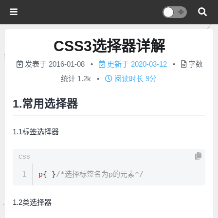
CSS3选择器详解
发表于
2016-01-08
更新于
2020-03-12
字数
统计
1.2k
阅读时长
9分
1.常用选择器
1.1标签选择器
css
1
p
{ }
/*选择标签名为p的元素*/
1.2类选择器