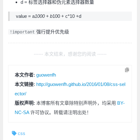
d = 标签选择器和伪元素选择器数量
value = a
1000 + b
100 + c*10 +d
强行提升优先级
!important
------ 本文结束，感谢您的阅读 ------
本文作者:
guowenfh
本文链接:
http://guowenfh.github.io/2016/01/08/css-sel
ector/
版权声明:
本博客所有文章除特别声明外，均采用
BY-
NC-SA
许可协议。转载请注明出处！
css