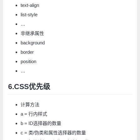
text-align
list-style
…
非继承属性
background
border
position
…
6.CSS优先级
计算方法
a = 行内样式
b = ID选择器的数量
c = 类/伪类和属性选择器的数量