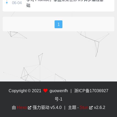
06-04
础
1
Copyright © 2021
guowenfh
|
浙ICP备17036927
号-1
由
Hexo
强力驱动
v5.4.0
|
主题 -
Stun
v2.6.2