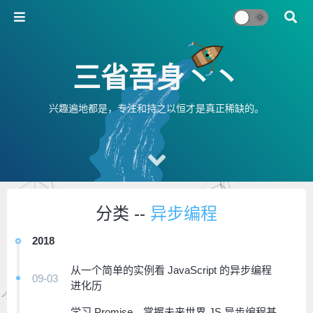
三省吾身丶丶
兴趣遍地都是，专注和持之以恒才是真正稀缺的。
分类 --
异步编程
2018
从一个简单的实例看 JavaScript 的异步编程
09-03
进化历
学习 Promise，掌握未来世界 JS 异步编程基