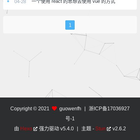
一个使用 react 的思想去使用 vue 的方式
04-28
1
Copyright © 2021
guowenfh
|
浙ICP备17036927
号-1
由
Hexo
强力驱动
v5.4.0
|
主题 -
Stun
v2.6.2