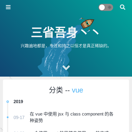
三省吾身丶丶
兴趣遍地都是，专注和持之以恒才是真正稀缺的。
分类 --
vue
2019
在 vue 中使用 jsx 与 class component 的各
09-17
种姿势